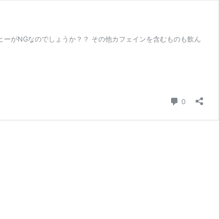
ーがNGなのでしょうか？？ その他カフェインを含むものも飲ん
コメント
0