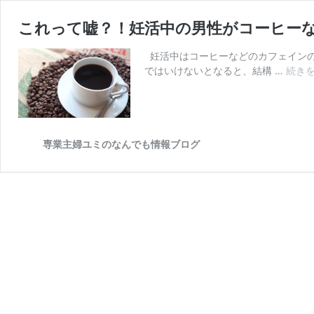
これって嘘？！妊活中の男性がコーヒー
妊活中はコーヒーなどのカフェインの
ではいけないとなると、結構 …
続き
専業主婦ユミのなんでも情報ブログ