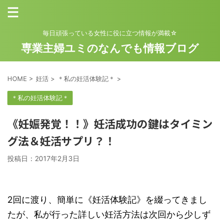
毎日頑張っている女性に役に立つ情報が満載☆
専業主婦ユミのなんでも情報ブログ
HOME
>
妊活
>
＊私の妊活体験記＊
>
＊私の妊活体験記＊
《妊娠発覚！！》妊活成功の鍵はタイミン
グ法＆妊活サプリ？！
投稿日：
2017年2月3日
2回に渡り、簡単に《妊活体験記》を綴ってきまし
たが、私が行った詳しい妊活方法は次回から少しず