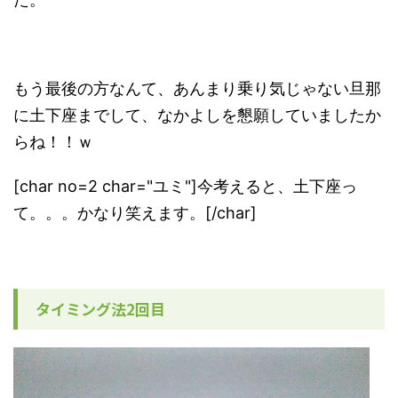
もう最後の方なんて、あんまり乗り気じゃない旦那
に土下座までして、なかよしを懇願していましたか
らね！！ｗ
[char no=2 char="ユミ"]今考えると、土下座っ
て。。。かなり笑えます。[/char]
タイミング法2回目