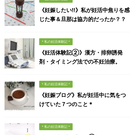
《妊娠したい‼︎》私が妊活中焦りを感
じた事＆旦那は協力的だったか？？
＊私の妊活体験記＊
《妊活体験記②》漢方・排卵誘発
剤・タイミング法での不妊治療。
＊私の妊活体験記＊
《妊娠ブログ》私が妊活中に気をつ
けていた７つのこと＊
＊私の妊活体験記＊