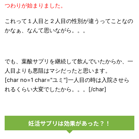
つわりが始まりました。
これって１人目と２人目の性別が違うってことなの
かなぁ、なんて思いながら。。。
でも、葉酸サプリを継続して飲んでいたからか、一
人目よりも悪阻はマシだったと思います。
[char no=1 char="ユミ"]一人目の時は入院させら
れるくらい大変でしたから。。。[/char]
妊活サプリは効果があった？！