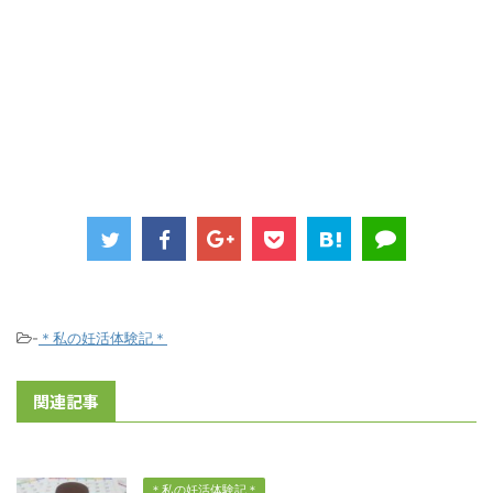
-
＊私の妊活体験記＊
関連記事
＊私の妊活体験記＊