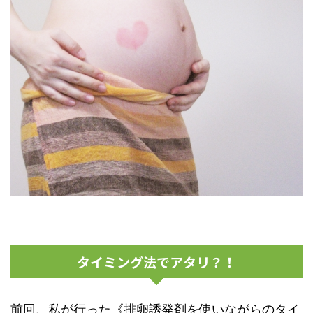
タイミング法でアタリ？！
前回、私が行った
《排卵誘発剤を使いながらのタイ