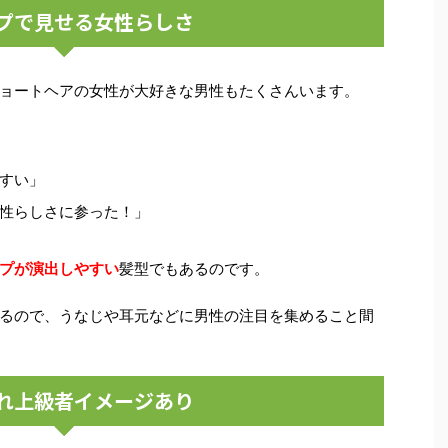
プで見せる女性らしさ
ョートヘアの女性が大好きな男性もたくさんいます。
すい」
性らしさに参った！」
プが演出しやすい
髪型でもあるのです。
るので、うなじや耳元などに男性の注目を集めること間
れ上級者イメージあり