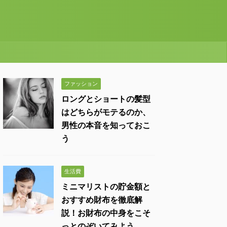
ファッション
ロングとショートの髪型
はどちらがモテるのか、
男性の本音を知っておこ
う
生活費
ミニマリストの貯金額と
おすすめ財布を徹底解
説！お財布の中身をこそ
っとのぞいてみよう