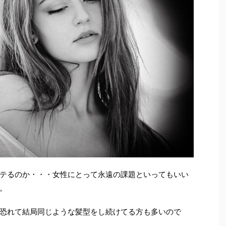
テるのか・・・女性にとって永遠の課題といってもいい
。
恐れて結局同じような髪型をし続けてる方も多いので