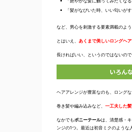
「艶やかな髪に触ってみたくなる
「髪がなびいた時、いい匂いがす
など、男心を刺激する要素満載のよう
とはいえ、
あくまで美しいロングヘア
長ければいい、というのではないので
いろん
ヘアアレンジが豊富なのも、ロングな
巻き髪や編み込みなど、
一工夫した髪
なかでも
ポニーテール
は、清楚感・キ
ンジの1つ。最近は初音ミクのような