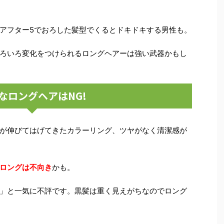
アフター5でおろした髪型でくるとドキドキする男性も
。
ろいろ変化をつけられるロングヘアーは強い武器かもし
なロングヘアはNG!
が伸びてはげてきたカラーリング、ツヤがなく清潔感が
ロングは不向き
かも。
」と一気に不評です。
黒髪は重く見えがちなのでロング