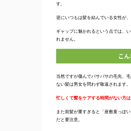
す。
逆にいつもは髪を結んでいる女性が、
ギャップに魅かれるという点では、い
れません。
こん
当然ですが傷んでバサバサの毛先、毛
ない髪は男女を問わず敬遠されます。
忙しくて髪をケアする時間がない方は
また前髪が重すぎると「座敷童っぽい
だと要注意。