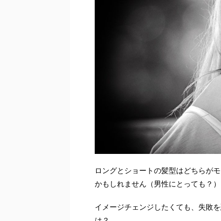
ロングとショートの髪型はどちらがモ
かもしれません（男性にとっても？）
イメージチェンジしたくても、失敗を
は？