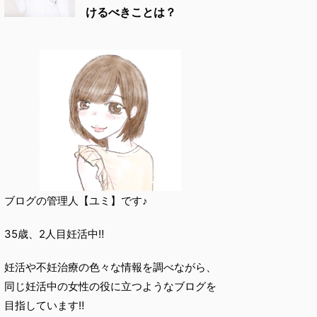
けるべきことは？
ブログの管理人【ユミ】です♪
35歳、2人目妊活中‼︎
妊活や不妊治療の色々な情報を調べながら、
同じ妊活中の女性の役に立つようなブログを
目指しています‼︎