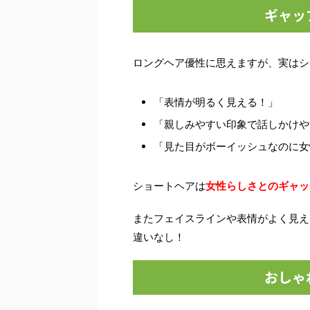
ギャッ
ロングヘア優性に思えますが、実はシ
「表情が明るく見える！」
「親しみやすい印象で話しかけや
「見た目がボーイッシュなのに女
ショートヘアは
女性らしさとのギャッ
またフェイスラインや表情がよく見え
違いなし！
おしゃ