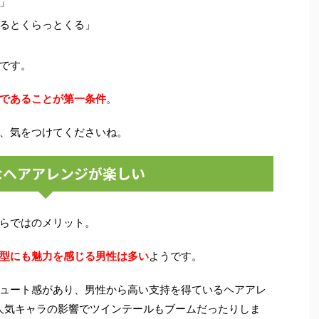
」
るとくらっとくる」
です。
であることが第一条件
。
、気をつけてくださいね。
なヘアアレンジが楽しい
らではのメリット。
型にも魅力を感じる男性は多い
ようです。
ュート感があり、男性から高い支持を得ているヘアアレ
人気キャラの影響でツインテールもブームだったりしま