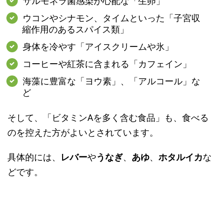
サルモネラ菌感染が心配な「生卵」
ウコンやシナモン、タイムといった「子宮収
縮作用のあるスパイス類」
身体を冷やす「アイスクリームや氷」
コーヒーや紅茶に含まれる「カフェイン」
海藻に豊富な「ヨウ素」、「アルコール」な
ど
そして、
「ビタミンAを多く含む食品」も、食べる
のを控えた方がよいとされています。
具体的には、
レバー
や
うなぎ
、
あゆ
、
ホタルイカ
な
どです。