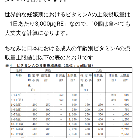
世界的な妊娠期におけるビタミンAの上限摂取量は
「1日あたり3,000μgRE」なので、10個は食べても
大丈夫な計算になります。
ちなみに日本における成人の年齢別ビタミンAの摂
取量上限値は以下の表のとおりです。