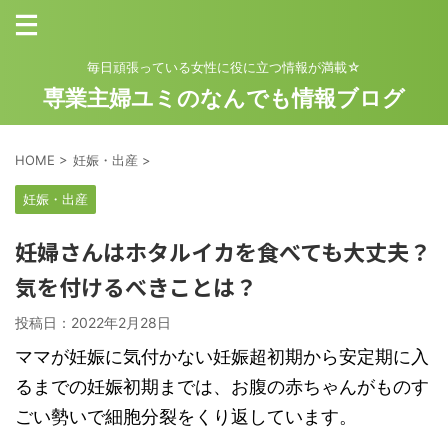
毎日頑張っている女性に役に立つ情報が満載☆
専業主婦ユミのなんでも情報ブログ
HOME
>
妊娠・出産
>
妊娠・出産
妊婦さんはホタルイカを食べても大丈夫？
気を付けるべきことは？
投稿日：
2022年2月28日
ママが妊娠に気付かない
妊娠超初期から安定期に入
るまでの妊娠初期までは、お腹の赤ちゃんがものす
ごい勢いで細胞分裂をくり返しています。