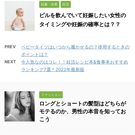
妊娠・出産
妊活
ピルを飲んでいて妊娠したい女性の
タイミングや妊娠の確率とは？？
PREV
ベビータイツはいつから履かせるの？使用するときの
ポイントは？
NEXT
今人気なのはコレ！！妊活レシピ本&食事本おすすめ
ランキング7選＊2022年最新版
ファッション
ロングとショートの髪型はどちらが
モテるのか、男性の本音を知ってお
こう