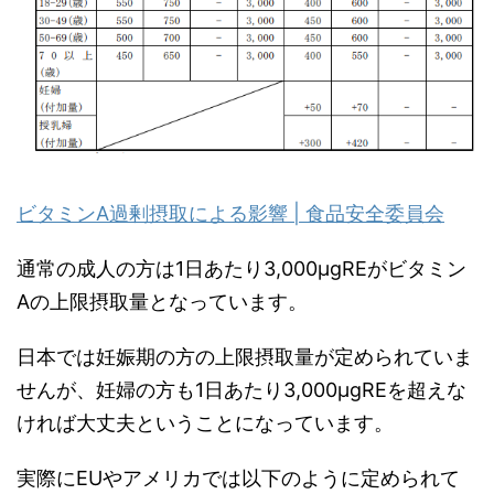
ビタミンA過剰摂取による影響 | 食品安全委員会
通常の成人の方は1日あたり3,000μgREがビタミン
Aの上限摂取量となっています。
日本では妊娠期の方の上限摂取量が定められていま
せんが、妊婦の方も1日あたり3,000μgREを超えな
ければ大丈夫ということになっています。
実際にEUやアメリカでは以下のように定められて