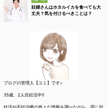
妊婦さんはホタルイカを食べても大
丈夫？気を付けるべきことは？
ブログの管理人【ユミ】です♪
35歳、2人目妊活中‼︎
妊活や不妊治療の色々な情報を調べながら、同じ妊