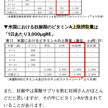
▼米国における妊娠期のビタミンA
上限摂取量
は
「1日あたり3,000μgRE」
また、妊娠中は葉酸サプリを飲む妊婦さんがほとん
どだと思いますが、その中にビタミンAが含まれて
いることがあります。