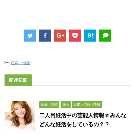
-
妊娠・出産
関連記事
妊娠・出産
妊活
芸能人の妊活事情
二人目妊活中の芸能人情報☆みんな
どんな妊活をしているの？？