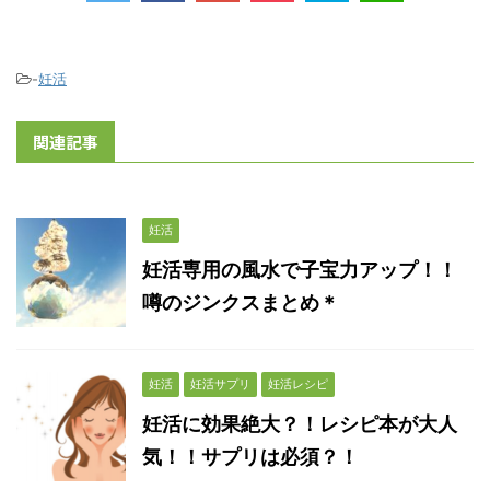
-
妊活
関連記事
妊活
妊活専用の風水で子宝力アップ！！
噂のジンクスまとめ＊
妊活
妊活サプリ
妊活レシピ
妊活に効果絶大？！レシピ本が大人
気！！サプリは必須？！