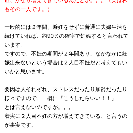
世、かなり増えてきているんだとか。。。（実は私
もその一人です。）
一般的には２年間、避妊をせずに普通に夫婦生活を
続けていれば、約90％の確率で妊娠すると言われて
います。
ですので、不妊の期間が２年間あり、なかなかに妊
娠出来ないという場合は２人目不妊だと考えてもい
いかと思います。
要因は人それぞれ、ストレスだったり加齢だったり
様々ですので、一概に『こうしたらいい！！』
とは言えないのですが。。。
着実に２人目不妊の方が増えてきている、と言うの
が事実です。