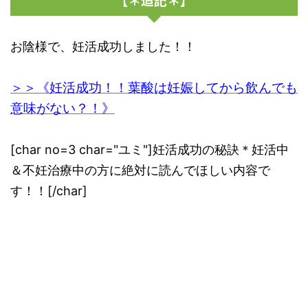
お陰様で、妊活成功しました！！
＞＞《妊活成功！！葉酸は妊娠してから飲んでも
意味がない？！》
[char no=3 char="ユミ"]妊活成功の秘訣＊妊活中
＆不妊治療中の方に絶対に読んでほしい内容で
す！！[/char]