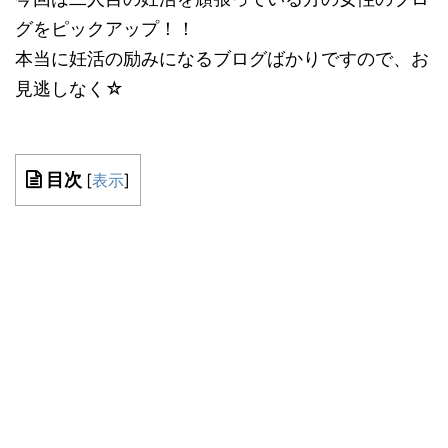
グをピックアップ！！
本当に妊活の励みになるブログばかりですので、お
見逃しなく☆
目次
[
表示
]