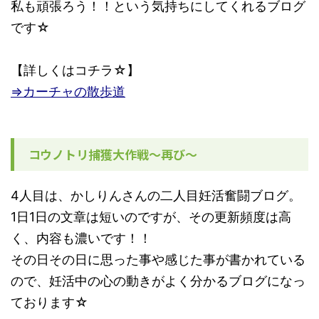
私も頑張ろう！！という気持ちにしてくれるブログ
です☆
【詳しくはコチラ☆】
⇒カーチャの散歩道
コウノトリ捕獲大作戦〜再び〜
4人目は、かしりんさんの二人目妊活奮闘ブログ。
1日1日の文章は短いのですが、その更新頻度は高
く、内容も濃いです！！
その日その日に思った事や感じた事が書かれている
ので、妊活中の心の動きがよく分かるブログになっ
ております☆