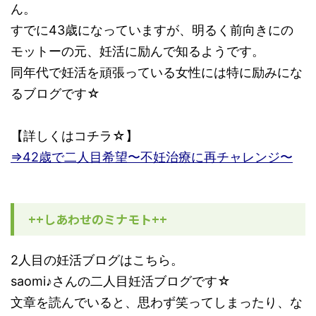
ん。
すでに43歳になっていますが、明るく前向きにの
モットーの元、妊活に励んで知るようです。
同年代で妊活を頑張っている女性には特に励みにな
るブログです☆
【詳しくはコチラ☆】
⇒42歳で二人目希望〜不妊治療に再チャレンジ〜
++しあわせのミナモト++
2人目の妊活ブログはこちら。
saomi♪さんの二人目妊活ブログです☆
文章を読んでいると、思わず笑ってしまったり、な