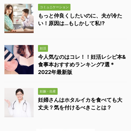
コミュニケーション
もっと仲良くしたいのに、夫が冷た
い！原因は…もしかして私!?
妊活
今人気なのはコレ！！妊活レシピ本&
食事本おすすめランキング7選＊
2022年最新版
妊娠・出産
妊婦さんはホタルイカを食べても大
丈夫？気を付けるべきことは？