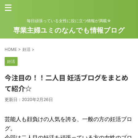
毎日頑張っている女性に役に立つ情報が満載☆
専業主婦ユミのなんでも情報ブログ
HOME
>
妊活
>
妊活
今注目の！！二人目 妊活ブログをまとめ
て紹介☆
更新日：
2020年2月26日
芸能人も顔負けの人気を誇る、一般の方の妊活ブロ
グ。
今回は二人目の妊活を頑張っている方の女性のブロ