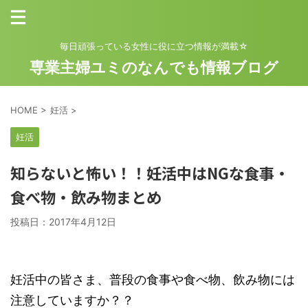
毎日頑張っている女性に役に立つ情報が満載☆
専業主婦ユミのなんでも情報ブログ
HOME
>
妊活
>
妊活
知らないと怖い！！妊活中はNGな食事・
食べ物・飲み物まとめ
投稿日：
2017年4月12日
妊活中の皆さま、普段の食事や食べ物、飲み物には
注意していますか？？