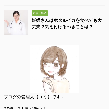
妊娠・出産
妊婦さんはホタルイカを食べても大
丈夫？気を付けるべきことは？
ブログの管理人【ユミ】です♪
35歳、2人目妊活中‼︎