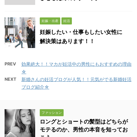
妊娠・出産
妊活
妊娠したい・仕事もしたい女性に
解決策はあります！！
PREV
効果絶大！！マカが妊活中の男性にもおすすめの理由
☆
NEXT
新婚さんの妊活ブログが人気！！元気がでる新婚妊活
ブログ紹介☆
ファッション
ロングとショートの髪型はどちらが
モテるのか、男性の本音を知ってお