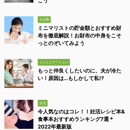
こう
生活費
ミニマリストの貯金額とおすすめ財
布を徹底解説！お財布の中身をこそ
っとのぞいてみよう
コミュニケーション
もっと仲良くしたいのに、夫が冷た
い！原因は…もしかして私!?
妊活
今人気なのはコレ！！妊活レシピ本&
食事本おすすめランキング7選＊
2022年最新版