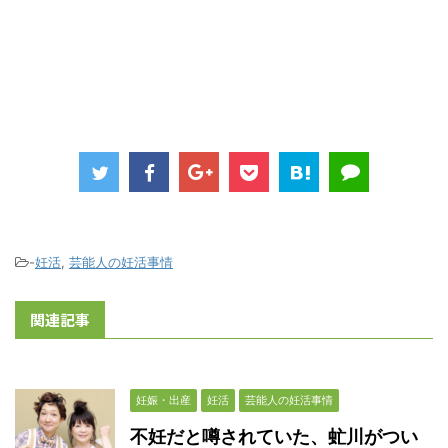
-
妊活
,
芸能人の妊活事情
関連記事
妊娠・出産
妊活
芸能人の妊活事情
不妊だと噂されていた、虻川がつい