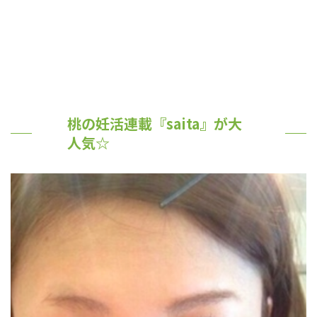
桃の妊活連載『saita』が大
人気☆