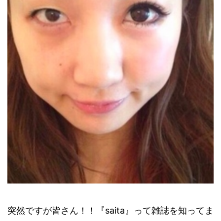
突然ですが皆さん！！『saita』って雑誌を知ってま