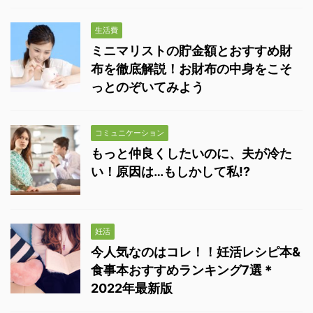
生活費
ミニマリストの貯金額とおすすめ財
布を徹底解説！お財布の中身をこそ
っとのぞいてみよう
コミュニケーション
もっと仲良くしたいのに、夫が冷た
い！原因は…もしかして私!?
妊活
今人気なのはコレ！！妊活レシピ本&
食事本おすすめランキング7選＊
2022年最新版