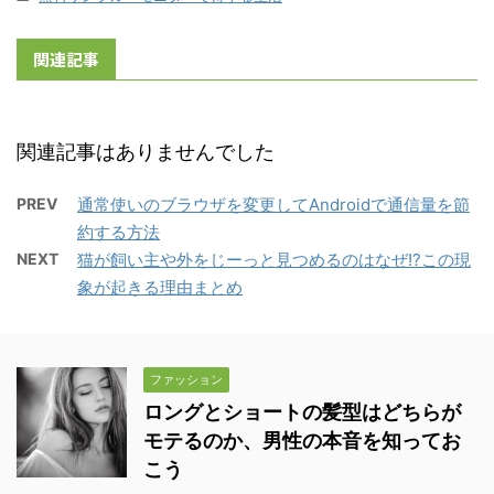
関連記事
関連記事はありませんでした
PREV
通常使いのブラウザを変更してAndroidで通信量を節
約する方法
NEXT
猫が飼い主や外をじーっと見つめるのはなぜ!?この現
象が起きる理由まとめ
ファッション
ロングとショートの髪型はどちらが
モテるのか、男性の本音を知ってお
こう