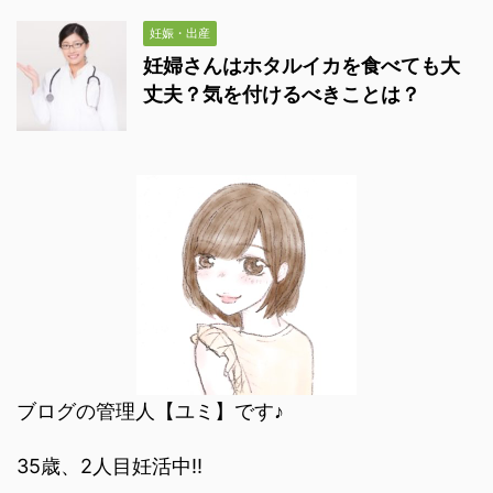
妊娠・出産
妊婦さんはホタルイカを食べても大
丈夫？気を付けるべきことは？
ブログの管理人【ユミ】です♪
35歳、2人目妊活中‼︎