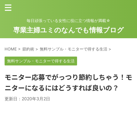
毎日頑張っている女性に役に立つ情報が満載☆
専業主婦ユミのなんでも情報ブログ
HOME
>
節約術
>
無料サンプル・モニターで得する生活
>
無料サンプル・モニターで得する生活
モニター応募でがっつり節約しちゃう！モ
ニターになるにはどうすれば良いの？
更新日：
2020年3月2日