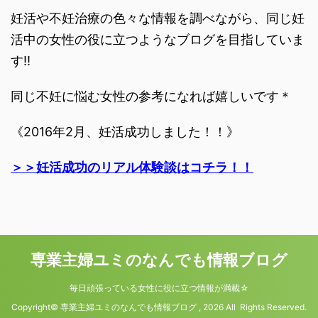
妊活や不妊治療の色々な情報を調べながら、同じ妊
活中の女性の役に立つようなブログを目指していま
す‼︎
同じ不妊に悩む女性の参考になれば嬉しいです＊
《2016年2月、妊活成功しました！！》
＞＞妊活成功のリアル体験談はコチラ！！
専業主婦ユミのなんでも情報ブログ
毎日頑張っている女性に役に立つ情報が満載☆
Copyright© 専業主婦ユミのなんでも情報ブログ , 2026 All Rights Reserved.