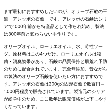
まず最初におすすめしたいのが、オリーブ石鹸の王
道「アレッポの石鹸」です。アレッポの石鹸はシリ
アで1000年前から特産品として作られ始め、製法
は300年前と変わらない手作りです。
オリーブオイル、ローリエオイル、水、苛性ソー
ダ。原材料はこの4つだけ。ローリエオイルは殺
菌・消臭効果があり、石鹸の品質保持と肌荒れ予防
のために配合されています。完全無添加、昔ながら
の製法のオリーブ石鹸を使いたい方におすすめで
す。アレッポの石鹸は200gの固形石鹸で数百円～
1,000円程度で販売されています。製造元のシリア
が紛争中のため、ここ数年は販売価格が上下しやす
くなっています。