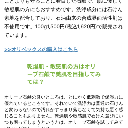
ことよりも守ることに着目した石鹸で、肌に優しく
敏感肌の方にもおすすめです。洗浄成分には石けん
素地を配合しており、石油由来の合成界面活性剤は
不使用です。100g1,500円(税込1,620円)で販売され
ています。
>>オリベックスの購入はこちら
乾燥肌・敏感肌の方はオリ
ーブ石鹸で美肌を目指してみ
ては？
オリーブ石鹸の良いところは、とにかく低刺激で保湿力に
優れているところです。それでいて洗浄力は普通の石けん
と変わらないので汚れがすっきり落ちなくて気持ち悪く感
じることもありません。乾燥肌や敏感肌で石けん選びにい
つも困ってしまうという方は、オリーブ石鹸を試してみて