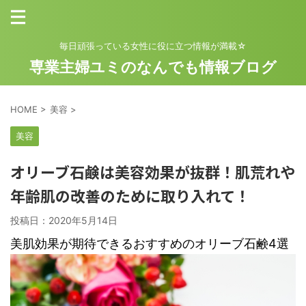
毎日頑張っている女性に役に立つ情報が満載☆
専業主婦ユミのなんでも情報ブログ
HOME
>
美容
>
美容
オリーブ石鹸は美容効果が抜群！肌荒れや
年齢肌の改善のために取り入れて！
投稿日：
2020年5月14日
美肌効果が期待できるおすすめのオリーブ石鹸4選