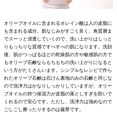
オリーブオイルに含まれるオレイン酸は人の皮脂に
も含まれる成分。肌なじみがすごく良く、角質層ま
でスーッと浸透していくので、洗い上がりはしっと
りもっちりな質感ですべすべの肌になります。洗顔
後、肌がつっぱるほどの乾燥肌の方や敏感肌の方で
もオリーブ石鹸ならもちもちの洗い上がりになると
いう方がたくさんいます。シンプルなレシピで作ら
れたオリーブ石鹸は石けん素地のみの石鹸と同じな
ので洗浄力はかなりしっかりしていますが、オリー
ブオイルの持つ保湿力が皮脂の落としすぎを防いで
くれるので安心です。ただし、洗浄力は強めなので
ごしごし擦ったりするのは厳禁です。