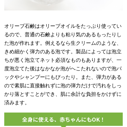
オリーブ石鹸はオリーブオイルをたっぷり使ってい
るので、普通の石鹸よりも粘り気のあるもったりし
た泡が作れます。例えるなら生クリームのような、
きめ細かく弾力のある泡です。製品によっては泡立
ちが悪く泡立てネット必須なものもありますが、一
度泡立てた後はなかなか泡がへこたれないので泡パ
ックやシャンプーにもぴったり。また、弾力がある
ので素肌に直接触れずに泡の弾力だけで汚れをしっ
かり落とすことができ、肌に余計な負担をかけずに
済みます。
全身に使える、赤ちゃんにもOK！