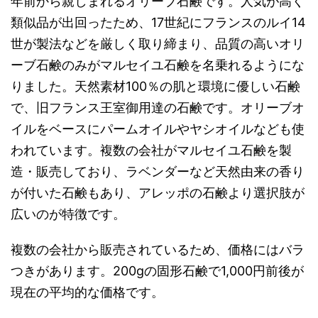
年前から親しまれるオリーブ石鹸です。人気が高く
類似品が出回ったため、17世紀にフランスのルイ14
世が製法などを厳しく取り締まり、品質の高いオリ
ーブ石鹸のみがマルセイユ石鹸を名乗れるようにな
りました。天然素材100％の肌と環境に優しい石鹸
で、旧フランス王室御用達の石鹸です。オリーブオ
イルをベースにパームオイルやヤシオイルなども使
われています。複数の会社がマルセイユ石鹸を製
造・販売しており、ラベンダーなど天然由来の香り
が付いた石鹸もあり、アレッポの石鹸より選択肢が
広いのが特徴です。
複数の会社から販売されているため、価格にはバラ
つきがあります。200gの固形石鹸で1,000円前後が
現在の平均的な価格です。