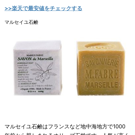
>>楽天で最安値をチェックする
マルセイユ石鹸
マルセイユ石鹸はフランスなど地中海地方で1000