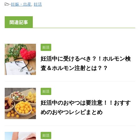
-
妊娠・出産
,
妊活
関連記事
妊活
妊活中に受けるべき？！ホルモン検
査＆ホルモン注射とは？？
妊活
妊活中のおやつは要注意！！おすす
めのおやつレシピまとめ
妊活