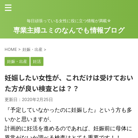
毎日頑張っている女性に役に立つ情報が満載☆
専業主婦ユミのなんでも情報ブログ
HOME
>
妊娠・出産
>
妊娠・出産
妊活
妊娠したい女性が、これだけは受けておい
た方が良い検査とは？？
更新日：
2020年2月25日
『予定していなかったのに妊娠した』という方も多
いかと思いますが、
計画的に妊活を進めるのであれば、妊娠前に母体に
異常がないか調べる検査はとても重要です！！