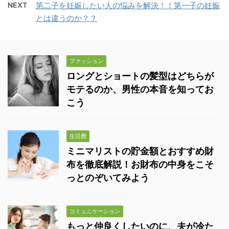
NEXT
第二子を妊娠したい人の悩みを解決！！第一子の妊娠
とは違うのか？？
ファッション
ロングとショートの髪型はどちらが
モテるのか、男性の本音を知ってお
こう
生活費
ミニマリストの貯金額とおすすめ財
布を徹底解説！お財布の中身をこそ
っとのぞいてみよう
コミュニケーション
もっと仲良くしたいのに、夫が冷た