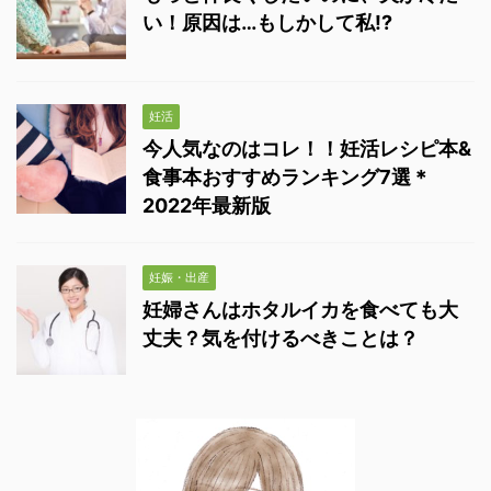
い！原因は…もしかして私!?
妊活
今人気なのはコレ！！妊活レシピ本&
食事本おすすめランキング7選＊
2022年最新版
妊娠・出産
妊婦さんはホタルイカを食べても大
丈夫？気を付けるべきことは？