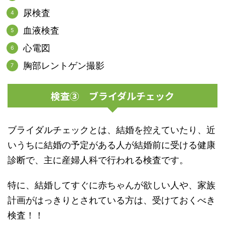
尿検査
血液検査
心電図
胸部レントゲン撮影
検査③ ブライダルチェック
ブライダルチェックとは、結婚を控えていたり、近
いうちに結婚の予定がある人が結婚前に受ける健康
診断で、主に産婦人科で行われる検査です。
特に、結婚してすぐに赤ちゃんが欲しい人や、家族
計画がはっきりとされている方は、受けておくべき
検査！！