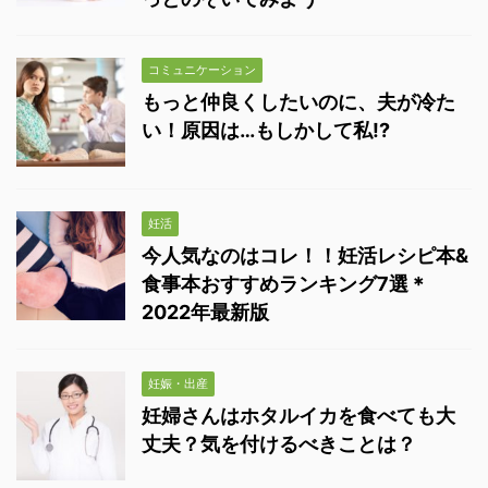
コミュニケーション
もっと仲良くしたいのに、夫が冷た
い！原因は…もしかして私!?
妊活
今人気なのはコレ！！妊活レシピ本&
食事本おすすめランキング7選＊
2022年最新版
妊娠・出産
妊婦さんはホタルイカを食べても大
丈夫？気を付けるべきことは？