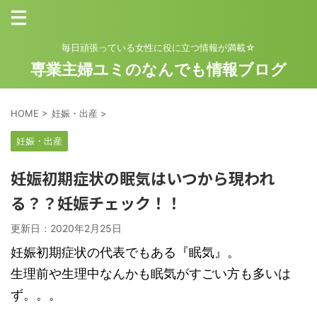
毎日頑張っている女性に役に立つ情報が満載☆
専業主婦ユミのなんでも情報ブログ
HOME
>
妊娠・出産
>
妊娠・出産
妊娠初期症状の眠気はいつから現われ
る？？妊娠チェック！！
更新日：
2020年2月25日
妊娠初期症状の代表でもある『眠気』。
生理前や生理中なんかも眠気がすごい方も多いは
ず。。。