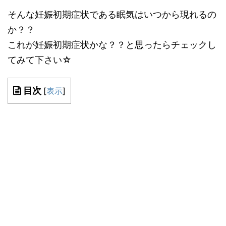
そんな妊娠初期症状である眠気はいつから現れるの
か？？
これが妊娠初期症状かな？？と思ったらチェックし
てみて下さい☆
目次
[
表示
]