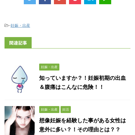
-
妊娠・出産
関連記事
妊娠・出産
知っていますか？！妊娠初期の出血
＆腹痛はこんなに危険！！
妊娠・出産
妊活
想像妊娠を経験した事がある女性は
意外に多い？！その理由とは？？