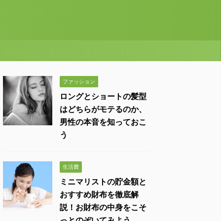
ファッション
ロングとショートの髪型
はどちらがモテるのか、
男性の本音を知っておこ
う
生活費
ミニマリストの貯金額と
おすすめ財布を徹底解
説！お財布の中身をこそ
っとのぞいてみよう