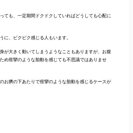
っても、一定期間ドクドクしていればどうしても心配に
うに、ビクビク感じる人
もいます。
身が大きく動いてしまうようなこともありますが、お腹
ため痙攣のような胎動を感じても不思議ではありませ
の
お臍の下あたりで痙攣
のような胎動を感じるケースが