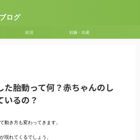
ブログ
妊活
妊娠・出産
した胎動って何？赤ちゃんのし
ているの？
て動き方も変わってきます
。
が現れてくるでしょう。