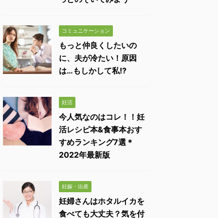
コミュニケーション
もっと仲良くしたいの
に、夫が冷たい！原因
は…もしかして私!?
妊活
今人気なのはコレ！！妊
活レシピ本&食事本おす
すめランキング7選＊
2022年最新版
妊娠・出産
妊婦さんはホタルイカを
食べても大丈夫？気を付