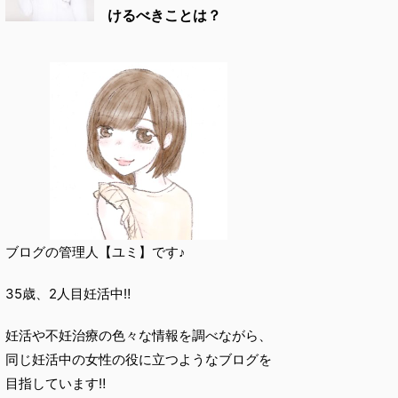
けるべきことは？
ブログの管理人【ユミ】です♪
35歳、2人目妊活中‼︎
妊活や不妊治療の色々な情報を調べながら、
同じ妊活中の女性の役に立つようなブログを
目指しています‼︎