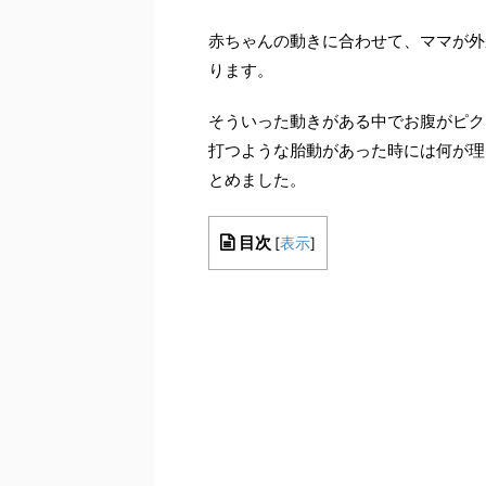
赤ちゃんの動きに合わせて、ママが外
ります。
そういった動きがある中でお腹がピク
打つような胎動があった時には何が理
とめました。
目次
[
表示
]