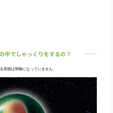
の中でしゃっくりをするの？
る
原因は明確になっていません
。