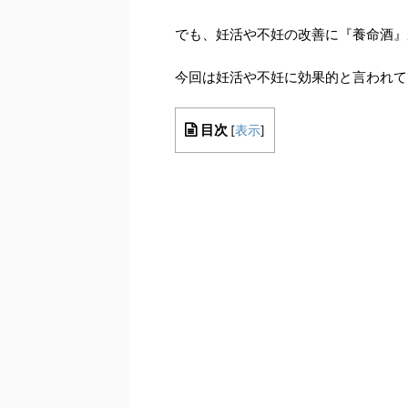
でも、妊活や不妊の改善に『養命酒』
今回は妊活や不妊に効果的と言われて
目次
[
表示
]