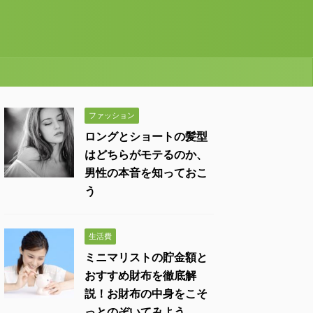
ファッション
ロングとショートの髪型
はどちらがモテるのか、
男性の本音を知っておこ
う
生活費
ミニマリストの貯金額と
おすすめ財布を徹底解
説！お財布の中身をこそ
っとのぞいてみよう