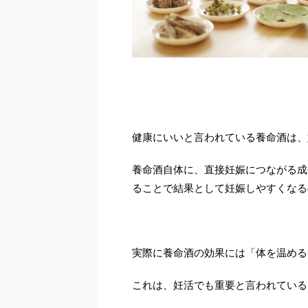
健康にいいと言われている養命酒は、
養命酒自体に、直接妊娠につながる成
ることで結果として妊娠しやすくなる
実際に養命酒の効果には「体を温める
これは、妊活でも重要と言われている