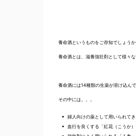
養命酒というものをご存知でしょうか
養命酒とは、滋養強壮剤として様々な
養命酒には14種類の生薬が溶け込ん
その中には。。。
婦人向けの薬として用いられてき
血行を良くする「紅花（こうか）