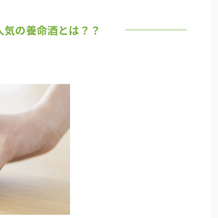
人気の養命酒とは？？