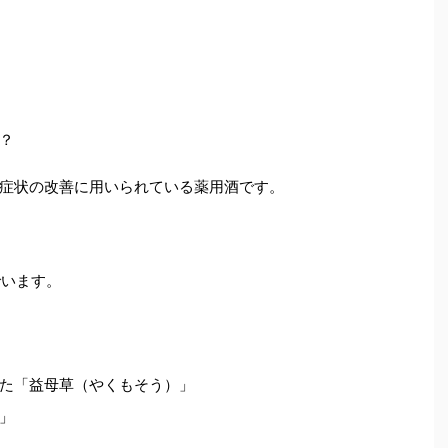
？
症状の改善に用いられている薬用酒です。
でいます。
た「益母草（やくもそう）」
」