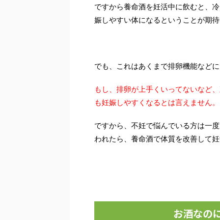
ですから養命酒を妊活中に飲むと、冷
娠しやすい体になるということが期待
でも、これはあくまで排卵機能などに
もし、排卵が上手くいってないなど、
も妊娠しやすくなるとは言えません。
ですから、不妊で悩んでいる方は一度
われたら、養命酒で体質を改善して妊
お酒なの