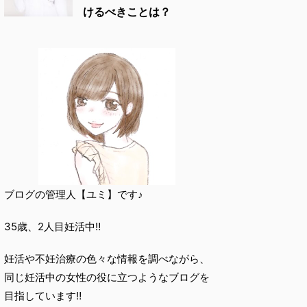
けるべきことは？
ブログの管理人【ユミ】です♪
35歳、2人目妊活中‼︎
妊活や不妊治療の色々な情報を調べながら、
同じ妊活中の女性の役に立つようなブログを
目指しています‼︎